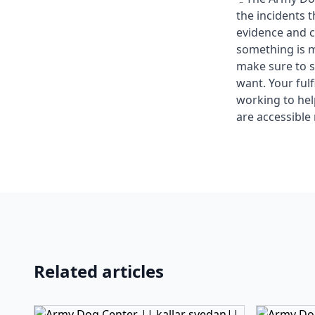
the incidents 
evidence and c
something is m
make sure to s
want. Your fulf
working to he
are accessible 
Related articles