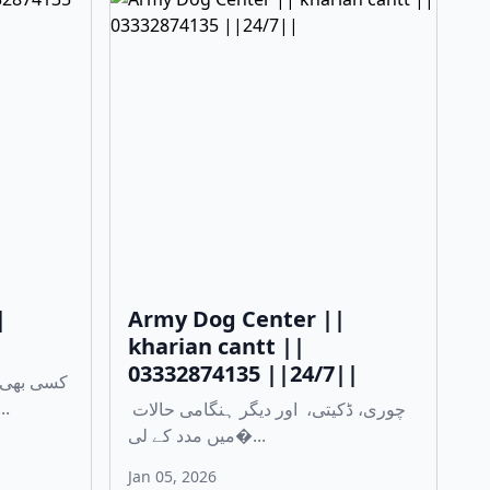
|
Army Dog Center ||
kharian cantt ||
03332874135 ||24/7||
کسی بھی 
آرمی �...
چوری، ڈکیتی، اور دیگر ہنگامی حالات
میں مدد کے لی�...
Jan 05, 2026