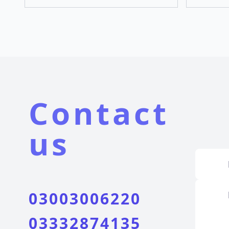
Contact
us
03003006220
03332874135