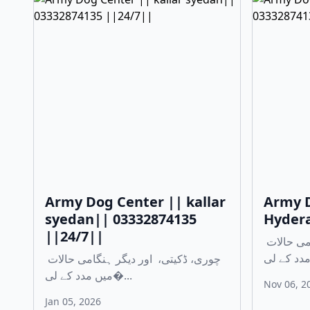
Army Dog Center || kallar
Army D
syedan|| 03332874135
Hydera
||24/7||
چوری، ڈکیتی، اور دیگر ہنگامی حالات
چوری، ڈکیتی، اور دیگر ہنگامی حالات
میں مدد کے لی�...
Nov 06, 2
Jan 05, 2026