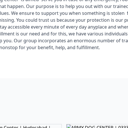
that happen. Our purpose is to help you out with our traine
lues. We ensure to support you when something is stolen 
issing. You could trust us because your protection is our p
tay accessible every minute of every day anyplace and whe
illment is our need and for this, we have various individuals
lp you. Our group incorporates an enormous number of tra
nonstop for your benefit, help, and fulfillment.