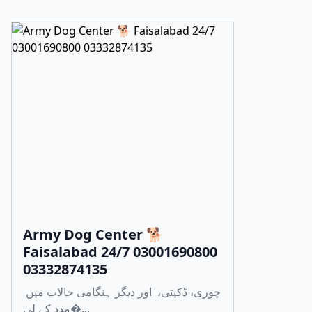
Army Dog Center 🐕
Faisalabad 24/7 03001690800
03332874135
چوری، ڈکیتی، اور دیگر ہنگامی حالات میں
مدد کے لی�...