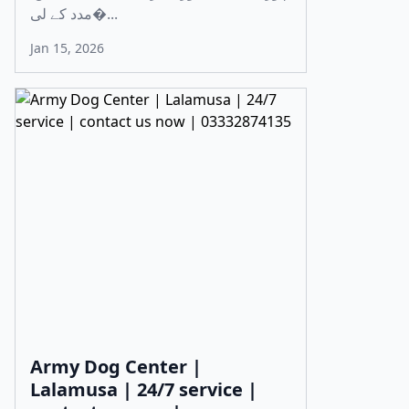
مدد کے لی�...
Jan 15, 2026
Army Dog Center |
Lalamusa | 24/7 service |