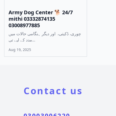
Army Dog Center 🐕 24/7
mithi 03332874135
03008977885
چوری، ڈکیتی، اور دیگر ہنگامی حالات میں
مدد کے لیے تی...
Aug 19, 2025
Contact us
03003006220