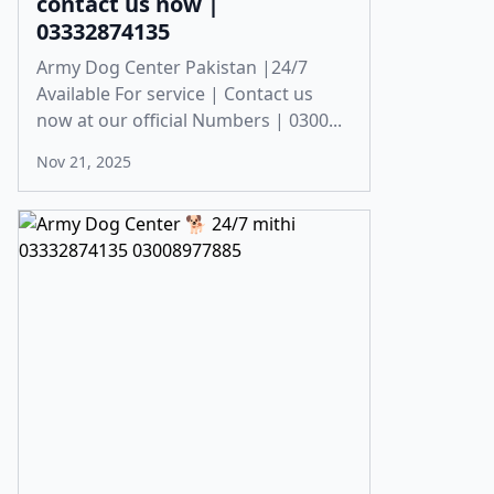
contact us now |
03332874135
Army Dog Center Pakistan |24/7
Available For service | Contact us
now at our official Numbers | 0300...
Nov 21, 2025