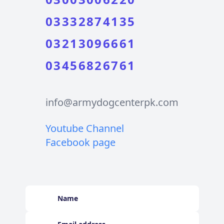
03332874135
03213096661
03456826761
info@armydogcenterpk.com
Youtube Channel
Facebook page