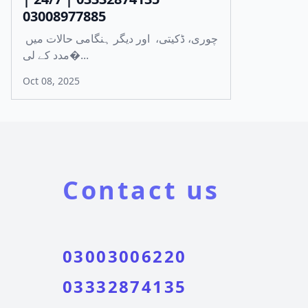
03008977885
چوری، ڈکیتی، اور دیگر ہنگامی حالات میں
مدد کے لی�...
Oct 08, 2025
Contact us
03003006220
03332874135