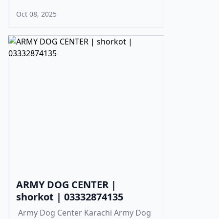
Oct 08, 2025
ARMY DOG CENTER |
shorkot | 03332874135
Army Dog Center Karachi Army Dog