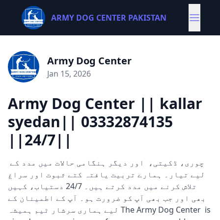
ARMY DOG CENTER PAKISTAN
Army Dog Center
Jan 15, 2026
Army Dog Center || kallar
syedan|| 03332874135
||24/7||
چوری، ڈکیتی، اور دیگر ہنگامی حالات میں مدد کے
لیے تیار۔ ہمارے تربیت یافتہ کتے ثبوت اور سراغ
تلاش کرنے میں مدد کرتے ہیں۔ 24/7 دستیاب، کہیں
بھی اور جب بھی آپ کو ضرورت ہو۔ آپ کے اطمینان کے
لیے ہماری سرشار ٹیم ہمیشہ The Army Dog Center is