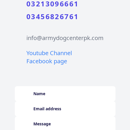
03213096661
03456826761
info@armydogcenterpk.com
Youtube Channel
Facebook page