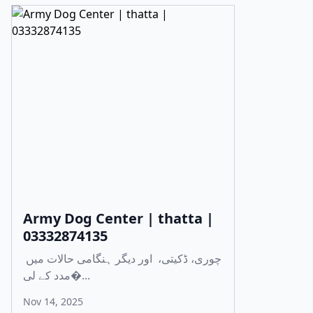
Army Dog Center | thatta |
03332874135
چوری، ڈکیتی، اور دیگر ہنگامی حالات میں
مدد کے لی�...
Nov 14, 2025