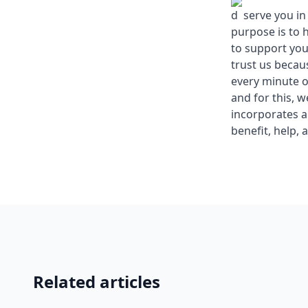
d serve you in
purpose is to 
to support you
trust us becau
every minute o
and for this, 
incorporates a
benefit, help, 
Related articles