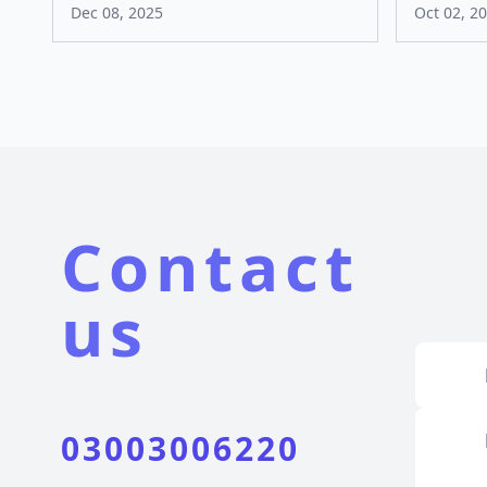
Dec 08, 2025
Oct 02, 2
Contact
us
03003006220