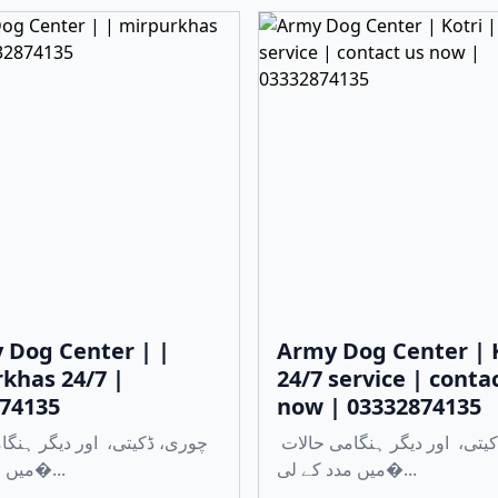
 Dog Center | |
Army Dog Center | K
khas 24/7 |
24/7 service | conta
74135
now | 03332874135
چوری، ڈکیتی، اور دیگر ہنگامی حالات
میں مدد کے لی�...
میں مدد کے لی�...