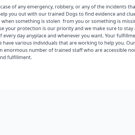
 case of any emergency, robbery, or any of the incidents th
help you out with our trained Dogs to find evidence and cl
 when something is stolen from you or something is missi
se your protection is our priority and we make sure to stay 
f every day anyplace and whenever you want. Your fulfillme
we have various individuals that are working to help you. Ou
n enormous number of trained staff who are accessible no
and fulfillment.