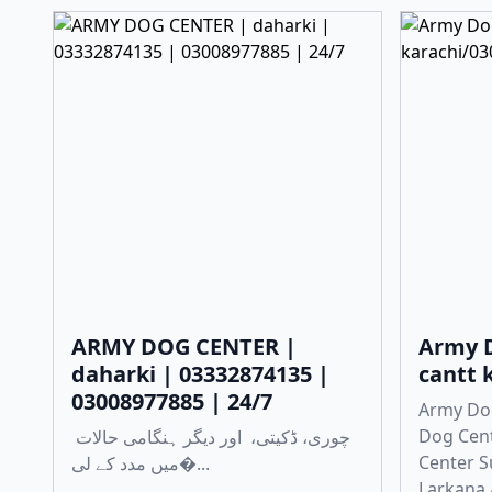
ARMY DOG CENTER |
Army D
daharki | 03332874135 |
cantt 
03008977885 | 24/7
Army Do
Dog Cen
چوری، ڈکیتی، اور دیگر ہنگامی حالات
Center 
میں مدد کے لی�...
Larkana 