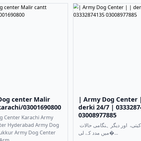
og center Malir
| Army Dog Center 
karachi/03001690800
derki 24/7 | 033328
03008977885
g Center Karachi Army
ter Hyderabad Army Dog
چوری، ڈکیتی، اور دیگر ہنگامی حالات
Sukkur Army Dog Center
میں مدد کے لی�...
Arm...