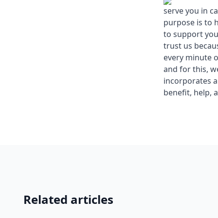
serve you in c
purpose is to 
to support you
trust us becau
every minute o
and for this, 
incorporates a
benefit, help, 
Related articles