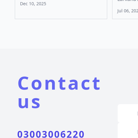
Dec 10, 2025
Jul 06, 20
Contact
us
03003006220