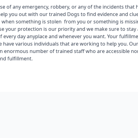
ase of any emergency, robbery, or any of the incidents that
help you out with our trained Dogs to find evidence and cl
 when something is stolen from you or something is missi
se your protection is our priority and we make sure to stay 
f every day anyplace and whenever you want. Your fulfillme
we have various individuals that are working to help you. Ou
n enormous number of trained staff who are accessible no
and fulfillment.