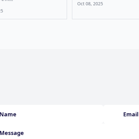
Oct 08, 2025
25