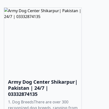
Army Dog Center Shikarpur|
Pakistan | 24/7 |
03332874135
1. Dog BreedsThere are over 300
recognized dog breeds, ranging from