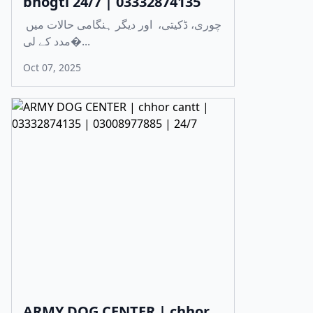
bhogti 24/7 | 03332874135
چوری، ڈکیتی، اور دیگر ہنگامی حالات میں
مدد کے لی�...
Oct 07, 2025
ARMY DOG CENTER | chhor