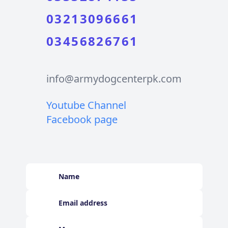
03213096661
03456826761
info@armydogcenterpk.com
Youtube Channel
Facebook page