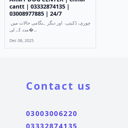
cantt | 03332874135 |
03008977885 | 24/7
چوری، ڈکیتی، اور دیگر ہنگامی حالات میں
مدد کے لی�...
Dec 08, 2025
Contact us
03003006220
03332874135