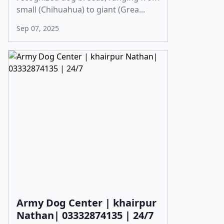
small (Chihuahua) to giant (Grea...
Sep 07, 2025
Army Dog Center | khairpur
Nathan| 03332874135 | 24/7