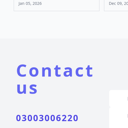
Jan 05, 2026
Dec 09, 2
Contact
us
03003006220