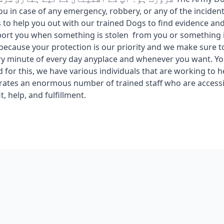
u in case of any emergency, robbery, or any of the inciden
 to help you out with our trained Dogs to find evidence an
ort you when something is stolen from you or something i
 because your protection is our priority and we make sure t
ry minute of every day anyplace and whenever you want. You
d for this, we have various individuals that are working to 
rates an enormous number of trained staff who are access
t, help, and fulfillment.