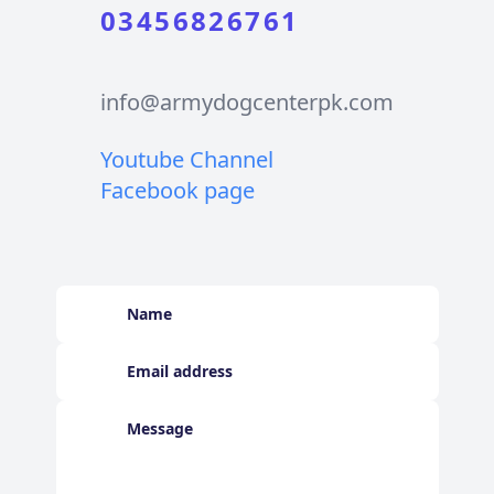
03456826761
info@armydogcenterpk.com
Youtube Channel
Facebook page