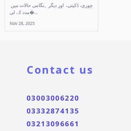
چوری، ڈکیتی، اور دیگر ہنگامی حالات میں
مدد کے لی�...
Nov 28, 2025
Contact us
03003006220
03332874135
03213096661