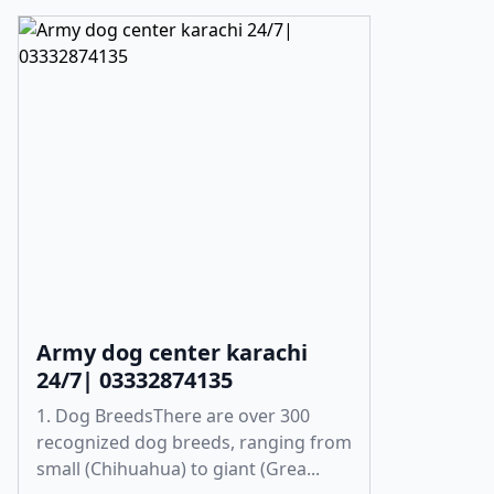
Army dog center karachi
24/7| 03332874135
1. Dog BreedsThere are over 300
recognized dog breeds, ranging from
small (Chihuahua) to giant (Grea...