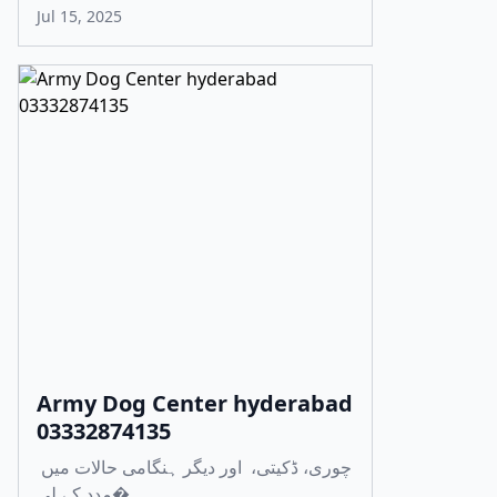
Jul 15, 2025
Army Dog Center hyderabad
03332874135
چوری، ڈکیتی، اور دیگر ہنگامی حالات میں
مدد کے لی�...