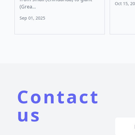
Oct 15, 2
(Grea...
Sep 01, 2025
Contact
us