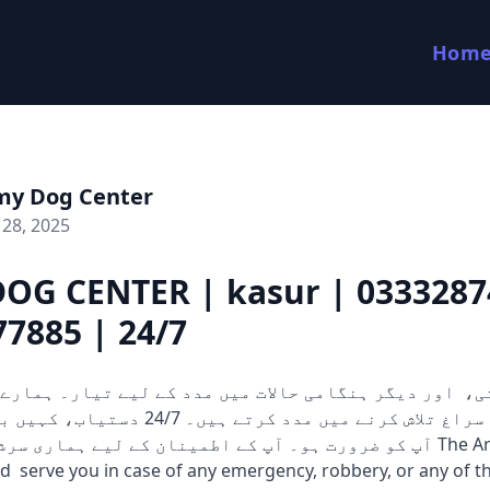
Hom
my Dog Center
28, 2025
OG CENTER | kasur | 0333287
7885 | 24/7
کتے ثبوت اور سراغ تلاش کرنے میں مدد کرتے ہی
آپ کو ضرورت ہو۔ آپ کے اطمینان کے لیے ہماری  The Army Dog
d serve you in case of any emergency, robbery, or any of th