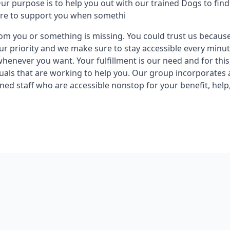
ur purpose is to help you out with our trained Dogs to fin
ure to support you when somethi
rom you or something is missing. You could trust us becaus
our priority and we make sure to stay accessible every minut
henever you want. Your fulfillment is our need and for this
duals that are working to help you. Our group incorporate
ned staff who are accessible nonstop for your benefit, help