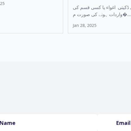
025
ڈکیتی اغواء یا کسی قسم کی
واردات ہونے کی صورت م�...
Jan 28, 2025