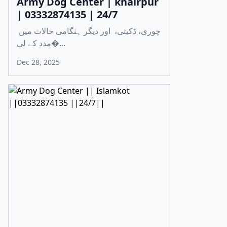
Army Dog Center | khairpur
| 03332874135 | 24/7
چوری، ڈکیتی، اور دیگر ہنگامی حالات میں
مدد کے لی�...
Dec 28, 2025