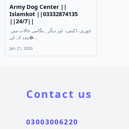
Army Dog Center ||
Islamkot ||03332874135
||24/7||
چوری، ڈکیتی، اور دیگر ہنگامی حالات میں
مدد کے لی�...
Jan 21, 2026
Contact us
03003006220