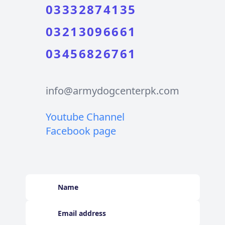
03332874135
03213096661
03456826761
info@armydogcenterpk.com
Youtube Channel
Facebook page