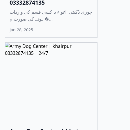
03332874135
چوری ڈکیتی اغواء یا کسی قسم کی واردات
ہونے کی صورت م�...
Jan 28, 2025