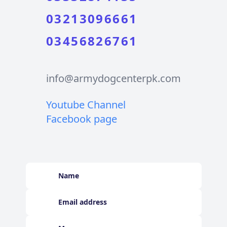
03213096661
03456826761
info@armydogcenterpk.com
Youtube Channel
Facebook page