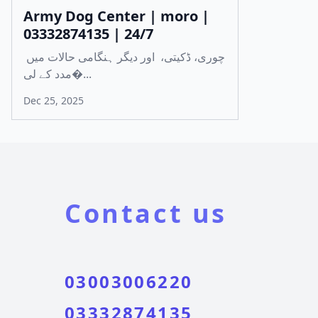
Army Dog Center | moro |
03332874135 | 24/7
چوری، ڈکیتی، اور دیگر ہنگامی حالات میں
مدد کے لی�...
Dec 25, 2025
Contact us
03003006220
03332874135