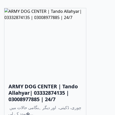
ARMY DOG CENTER | Tando
Allahyar| 03332874135 |
03008977885 | 24/7
چوری، ڈکیتی، اور دیگر ہنگامی حالات میں
مدد کے لی�...