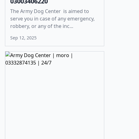
03003406220
The Army Dog Center is aimed to
serve you in case of any emergency,
robbery, or any of the inc...
Sep 12, 2025