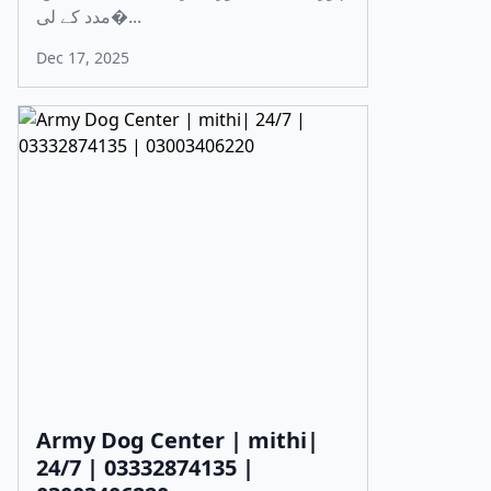
مدد کے لی�...
Dec 17, 2025
Army Dog Center | mithi|
24/7 | 03332874135 |