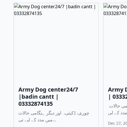
Army Dog center24/7
Army D
|badin cantt |
| 0333
03332874135
چوری، ڈکیتی، اور دیگر ہنگامی حالات
چوری، ڈکیتی، اور دیگر ہنگامی حالات
میں مدد کے لیے تی...
Dec 27, 2