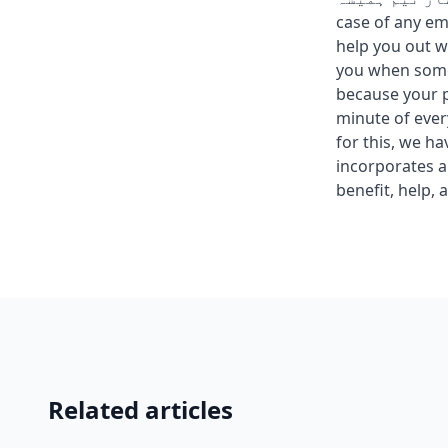
case of any em
help you out w
you when somet
because your p
minute of ever
for this, we h
incorporates a
benefit, help, 
Related articles