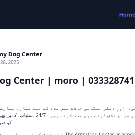
Hom
my Dog Center
28, 2025
og Center | moro | 033328741
کتے ثبوت اور سراغ تلاش کرنے میں مدد کرتے ہ
کو ضر
اطمینان کے The Army Dog Center is aimed serve you in