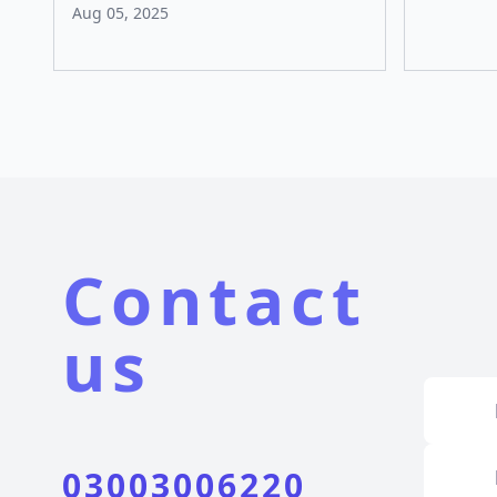
Aug 05, 2025
Contact
us
03003006220