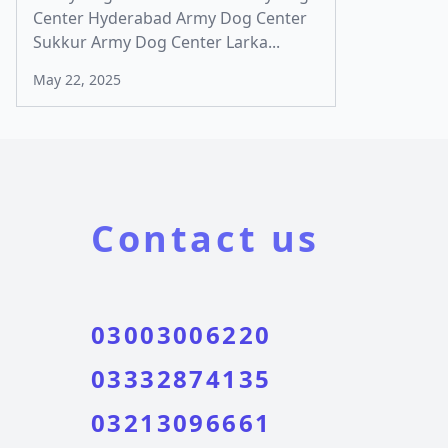
Center Hyderabad Army Dog Center
Sukkur Army Dog Center Larka...
May 22, 2025
Contact us
03003006220
03332874135
03213096661