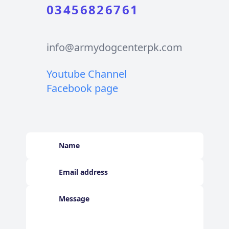
03456826761
info@armydogcenterpk.com
Youtube Channel
Facebook page