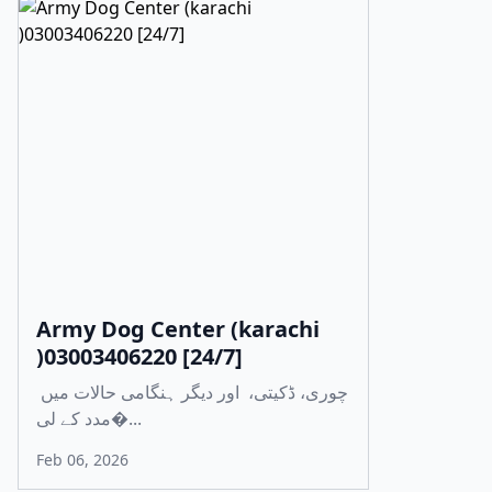
Army Dog Center (karachi
)03003406220 [24/7]
چوری، ڈکیتی، اور دیگر ہنگامی حالات میں
مدد کے لی�...
Feb 06, 2026