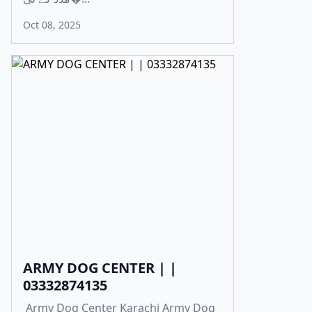
Oct 08, 2025
ARMY DOG CENTER | |
03332874135
Army Dog Center Karachi Army Dog