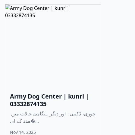
Army Dog Center | kunri |
03332874135
چوری، ڈکیتی، اور دیگر ہنگامی حالات میں
مدد کے لی�...
Nov 14, 2025