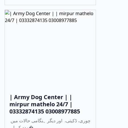
| Army Dog Center | |
mirpur mathelo 24/7 |
03332874135 03008977885
چوری، ڈکیتی، اور دیگر ہنگامی حالات میں
مدد کے لی�...