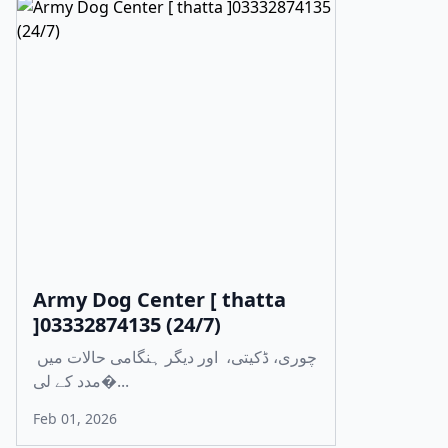
Army Dog Center [ thatta
]03332874135 (24/7)
چوری، ڈکیتی، اور دیگر ہنگامی حالات میں
مدد کے لی�...
Feb 01, 2026