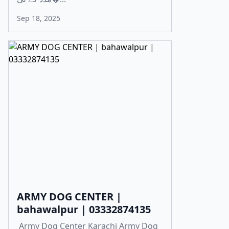
Sep 18, 2025
ARMY DOG CENTER |
bahawalpur | 03332874135
Army Dog Center Karachi Army Dog