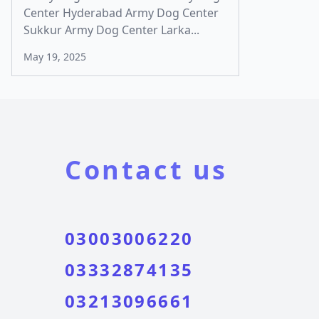
Center Hyderabad Army Dog Center
Sukkur Army Dog Center Larka...
May 19, 2025
Contact us
03003006220
03332874135
03213096661