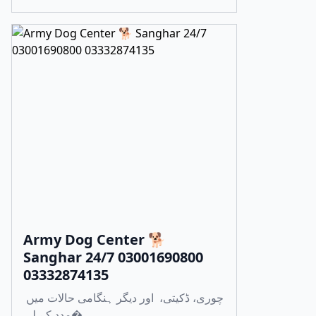
Army Dog Center 🐕
Sanghar 24/7 03001690800
03332874135
چوری، ڈکیتی، اور دیگر ہنگامی حالات میں
مدد کے لی�...