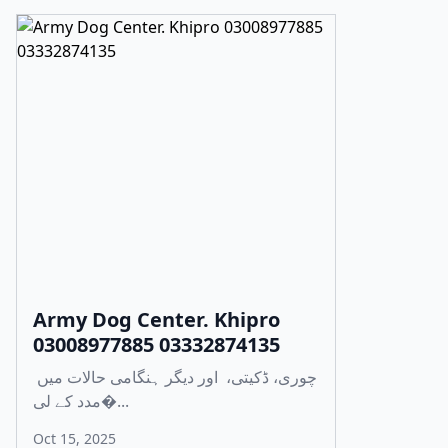
Army Dog Center. Khipro
03008977885 03332874135
چوری، ڈکیتی، اور دیگر ہنگامی حالات میں
مدد کے لی�...
Oct 15, 2025