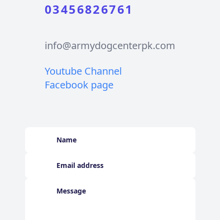
03456826761
info@armydogcenterpk.com
Youtube Channel
Facebook page