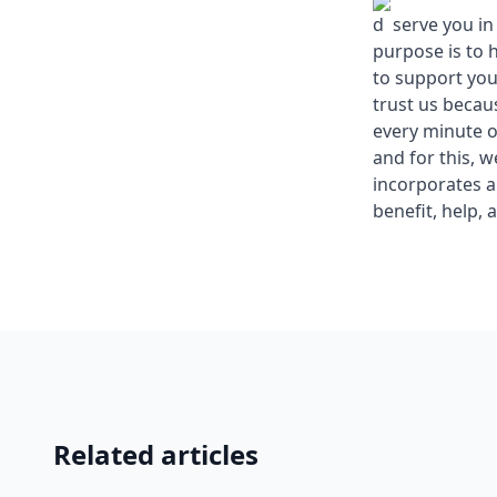
d serve you in
purpose is to 
to support you
trust us becau
every minute o
and for this, 
incorporates a
benefit, help, 
Related articles