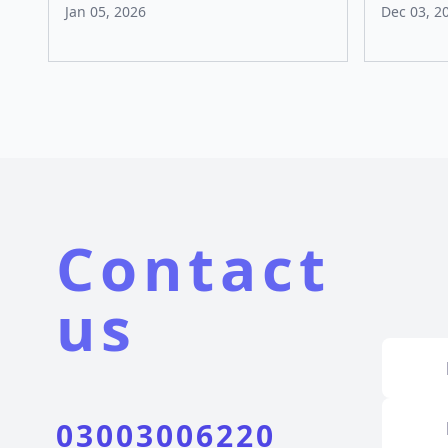
Jan 05, 2026
Dec 03, 2
Contact
us
03003006220