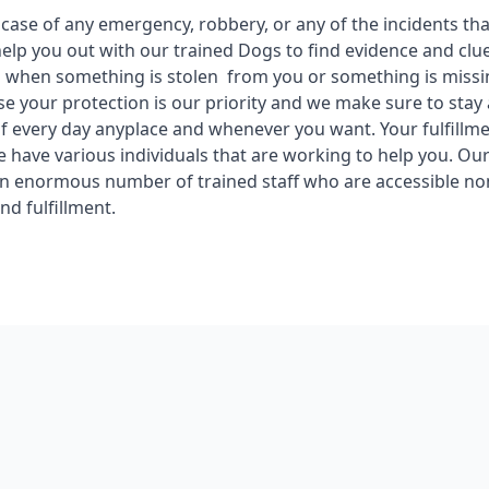
 case of any emergency, robbery, or any of the incidents th
help you out with our trained Dogs to find evidence and cl
 when something is stolen from you or something is missi
se your protection is our priority and we make sure to stay 
f every day anyplace and whenever you want. Your fulfillme
we have various individuals that are working to help you. Ou
n enormous number of trained staff who are accessible no
and fulfillment.