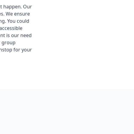
at happen. Our
ues. We ensure
ng. You could
accessible
nt is our need
r group
nstop for your