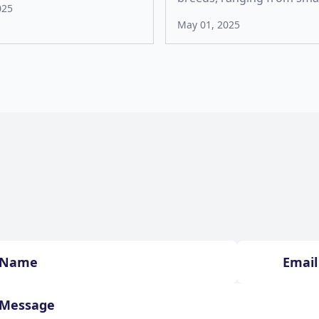
025
May 01, 2025