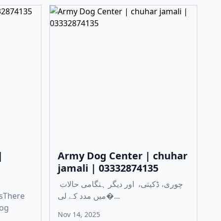
|
Army Dog Center | chuhar
jamali | 03332874135
چوری، ڈکیتی، اور دیگر ہنگامی حالات
sThere
میں مدد کے لی�...
dog
Nov 14, 2025
..