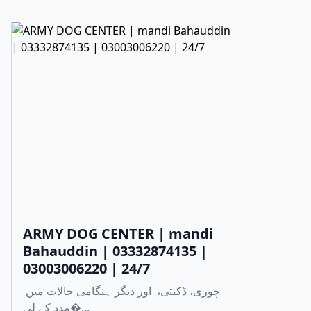
ARMY DOG CENTER | mandi
Bahauddin | 03332874135 |
03003006220 | 24/7
چوری، ڈکیتی، اور دیگر ہنگامی حالات میں
مدد کے لی�...