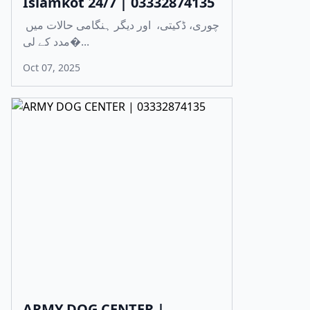
Islamkot 24/7 | 03332874135
چوری، ڈکیتی، اور دیگر ہنگامی حالات میں
مدد کے لی�...
Oct 07, 2025
ARMY DOG CENTER |