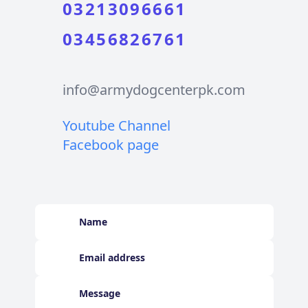
03213096661
03456826761
info@armydogcenterpk.com
Youtube Channel
Facebook page