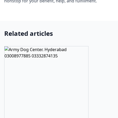
nonstop for your benefit, help, and fulfillment.
Related articles