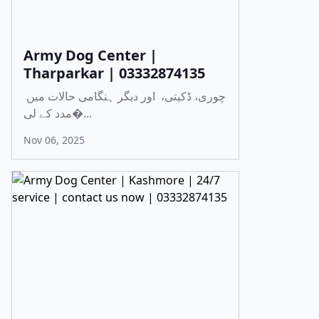
Army Dog Center |
Tharparkar | 03332874135
چوری، ڈکیتی، اور دیگر ہنگامی حالات میں
مدد کے لی�...
Nov 06, 2025