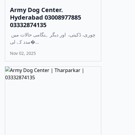
Army Dog Center.
Hyderabad 03008977885
03332874135
چوری، ڈکیتی، اور دیگر ہنگامی حالات میں
مدد کے لی�...
Nov 02, 2025