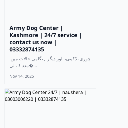
Army Dog Center |
Kashmore | 24/7 service |
contact us now |
03332874135
چوری، ڈکیتی، اور دیگر ہنگامی حالات میں
مدد کے لی�...
Nov 14, 2025