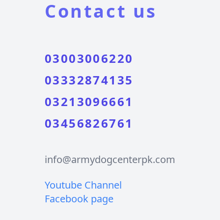
Contact us
03003006220
03332874135
03213096661
03456826761
info@armydogcenterpk.com
Youtube Channel
Facebook page