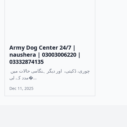
Army Dog Center 24/7 |
naushera | 03003006220 |
03332874135
چوری، ڈکیتی، اور دیگر ہنگامی حالات میں
مدد کے لی�...
Dec 11, 2025