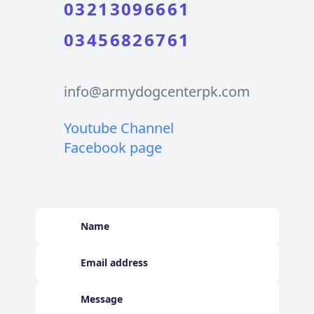
03213096661
03456826761
info@armydogcenterpk.com
Youtube Channel
Facebook page