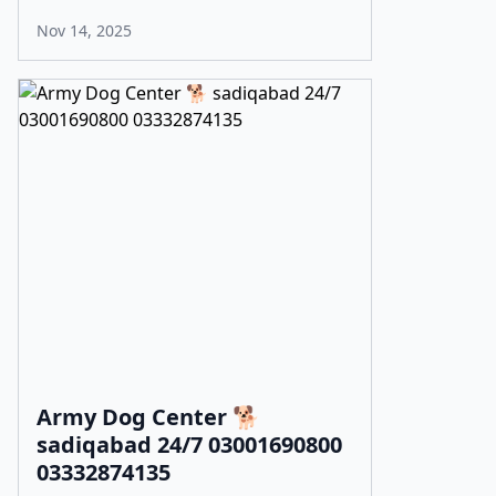
Nov 14, 2025
Army Dog Center 🐕
sadiqabad 24/7 03001690800
03332874135