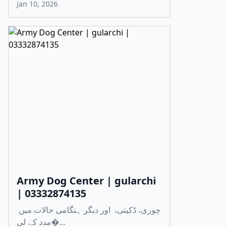
Jan 10, 2026
Army Dog Center | gularchi
| 03332874135
چوری، ڈکیتی، اور دیگر ہنگامی حالات میں
مدد کے لی�...