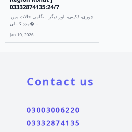
03332874135:24/7
چوری، ڈکیتی، اور دیگر ہنگامی حالات میں
مدد کے لی�...
Jan 10, 2026
Contact us
03003006220
03332874135