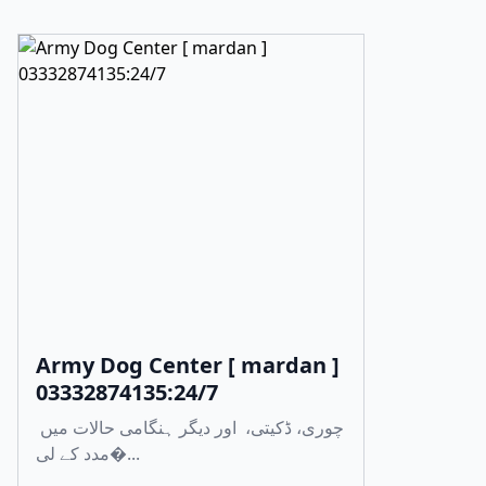
Army Dog Center [ mardan ]
03332874135:24/7
چوری، ڈکیتی، اور دیگر ہنگامی حالات میں
مدد کے لی�...