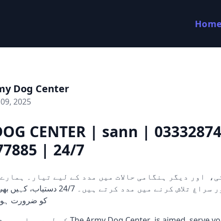
Hom
my Dog Center
09, 2025
OG CENTER | sann | 03332874
7885 | 24/7
کتے ثبوت اور سراغ تلاش کرنے میں مدد کرتے ہ
کو ضرورت ہو۔
rmy Dog Center is aimed serve you in case of