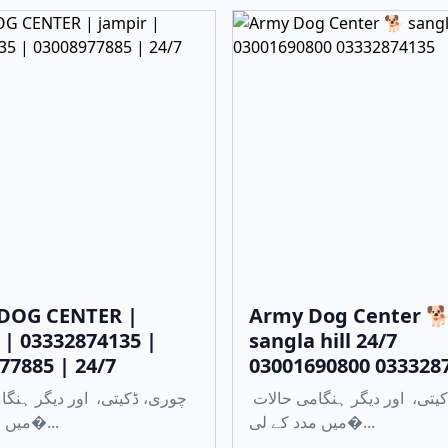
DOG CENTER |
Army Dog Center 
 | 03332874135 |
sangla hill 24/7
77885 | 24/7
03001690800 033328
چوری، ڈکیتی، اور دیگر ہنگامی حالات
میں مدد کے لی�...
میں مدد کے لی�...