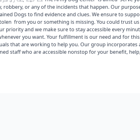
 robbery, or any of the incidents that happen. Our purpose
rained Dogs to find evidence and clues. We ensure to supp
tolen from you or something is missing. You could trust u
our priority and we make sure to stay accessible every minut
henever you want. Your fulfillment is our need and for this
duals that are working to help you. Our group incorporate
ned staff who are accessible nonstop for your benefit, help