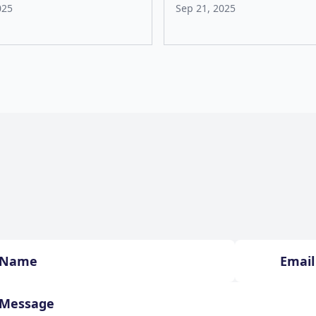
025
Sep 21, 2025