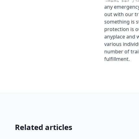
any emergency,
out with our t
something is s
protection is 
anyplace and w
various indivi
number of trai
fulfillment.
Related articles