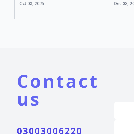
Oct 08, 2025
Dec 08, 2
Contact
us
03003006220