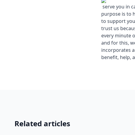
serve you in c
purpose is to 
to support you
trust us becau
every minute o
and for this, 
incorporates a
benefit, help, 
Related articles