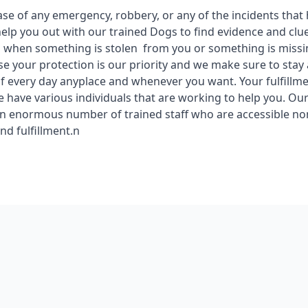
ase of any emergency, robbery, or any of the incidents tha
help you out with our trained Dogs to find evidence and cl
 when something is stolen from you or something is missi
se your protection is our priority and we make sure to stay 
f every day anyplace and whenever you want. Your fulfillme
we have various individuals that are working to help you. Ou
n enormous number of trained staff who are accessible no
and fulfillment.n