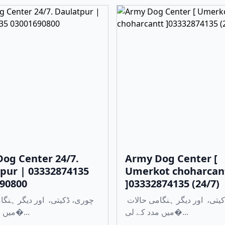
og Center 24/7.
Army Dog Center [
pur | 03332874135
Umerkot choharcan
90800
]03332874135 (24/7)
چوری، ڈکیتی، اور دیگر ہنگامی حالات
میں مدد کے لی�...
میں مدد کے لی�...