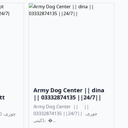
Army Dog Center || dina
tt
|| 03332874135 ||24/7||
Army Dog Center || ||
03332874135 ||24/7|| چوری،
ڈکیتی، �...