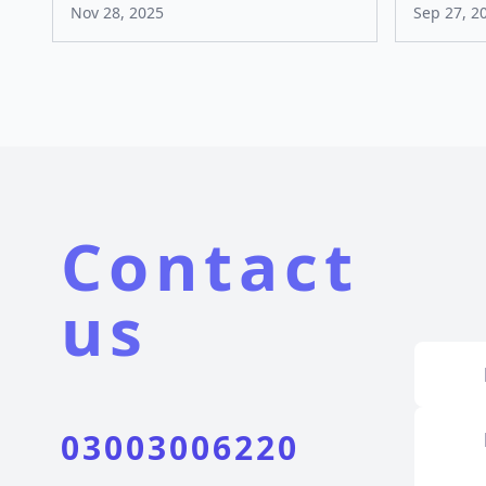
Nov 28, 2025
Sep 27, 2
Contact
us
03003006220