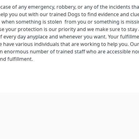
 case of any emergency, robbery, or any of the incidents th
help you out with our trained Dogs to find evidence and cl
 when something is stolen from you or something is missi
se your protection is our priority and we make sure to stay 
f every day anyplace and whenever you want. Your fulfillme
we have various individuals that are working to help you. Ou
n enormous number of trained staff who are accessible no
and fulfillment.