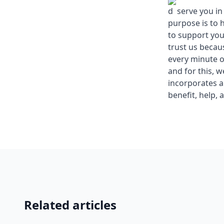
d serve you in
purpose is to 
to support you
trust us becau
every minute o
and for this, 
incorporates a
benefit, help, 
Related articles