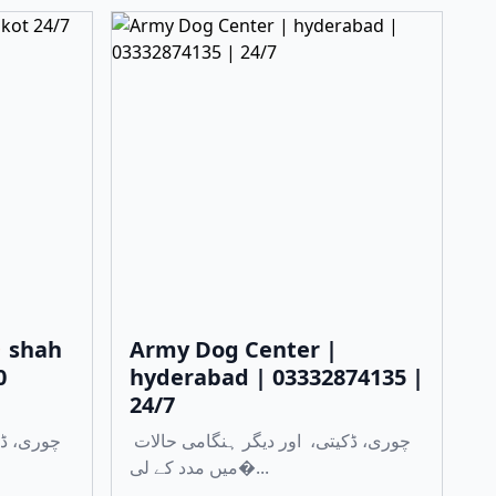
 shah
Army Dog Center |
0
hyderabad | 03332874135 |
24/7
چوری، ڈکیتی، اور دیگر ہنگامی حالات
میں مدد کے لی�...