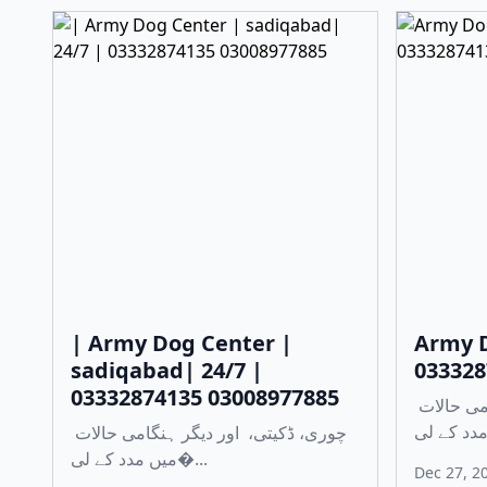
| Army Dog Center |
Army D
sadiqabad| 24/7 |
033328
03332874135 03008977885
چوری، ڈکیتی، اور دیگر ہنگامی حالات
چوری، ڈکیتی، اور دیگر ہنگامی حالات
میں مدد کے لی�...
Dec 27, 2