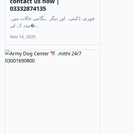
contact us now |
03332874135
چوری، ڈکیتی، اور دیگر ہنگامی حالات میں
مدد کے لی�...
Nov 14, 2025