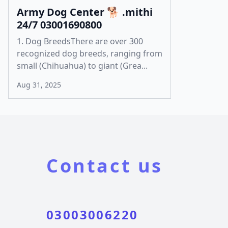
Army Dog Center 🐕 .mithi
24/7 03001690800
1. Dog BreedsThere are over 300
recognized dog breeds, ranging from
small (Chihuahua) to giant (Grea...
Aug 31, 2025
Contact us
03003006220