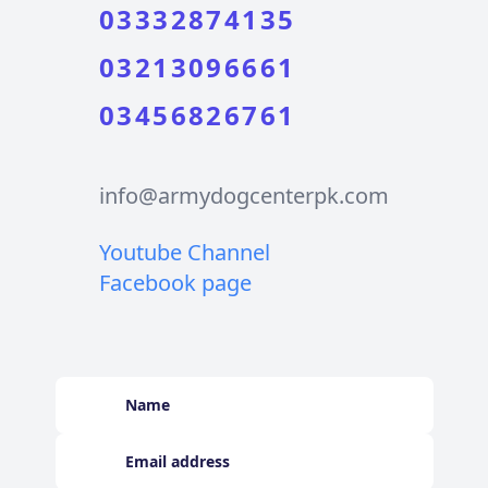
03332874135
03213096661
03456826761
info@armydogcenterpk.com
Youtube Channel
Facebook page