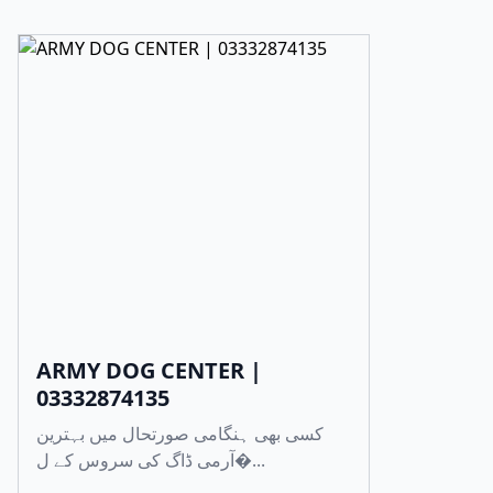
ARMY DOG CENTER |
03332874135
کسی بھی ہنگامی صورتحال میں بہترین
آرمی ڈاگ کی سروس کے ل�...