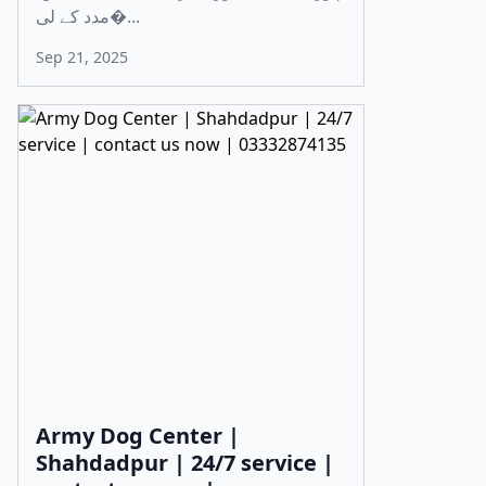
مدد کے لی�...
Sep 21, 2025
Army Dog Center |
Shahdadpur | 24/7 service |