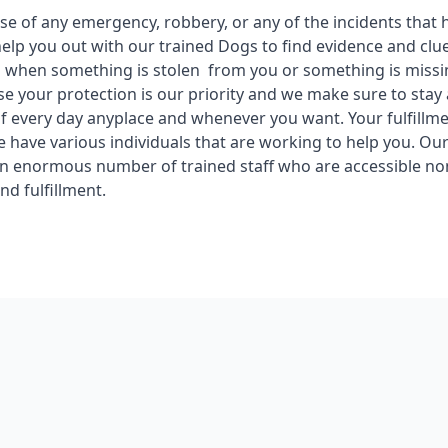
ase of any emergency, robbery, or any of the incidents that
help you out with our trained Dogs to find evidence and cl
 when something is stolen from you or something is missi
se your protection is our priority and we make sure to stay 
f every day anyplace and whenever you want. Your fulfillme
we have various individuals that are working to help you. Ou
n enormous number of trained staff who are accessible no
and fulfillment.