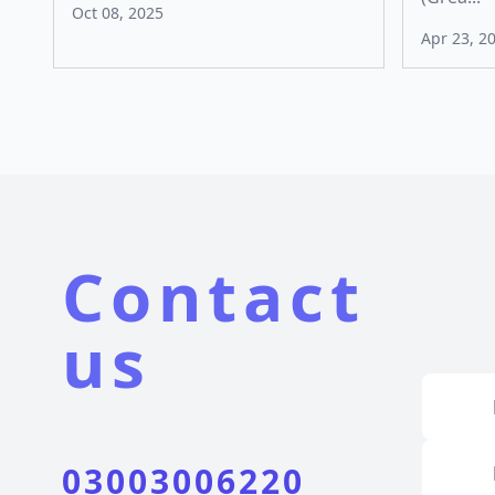
Oct 08, 2025
Apr 23, 2
Contact
us
03003006220