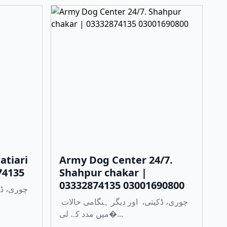
atiari
Army Dog Center 24/7.
74135
Shahpur chakar |
03332874135 03001690800
چوری، ڈکیتی، اور دیگر ہنگامی حالات
میں مدد کے لی�...