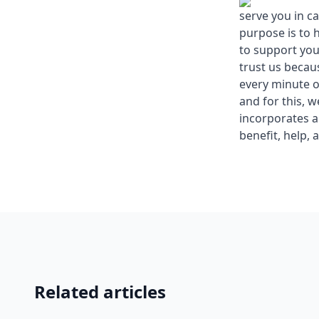
serve you in c
purpose is to 
to support you
trust us becau
every minute o
and for this, 
incorporates a
benefit, help, 
Related articles