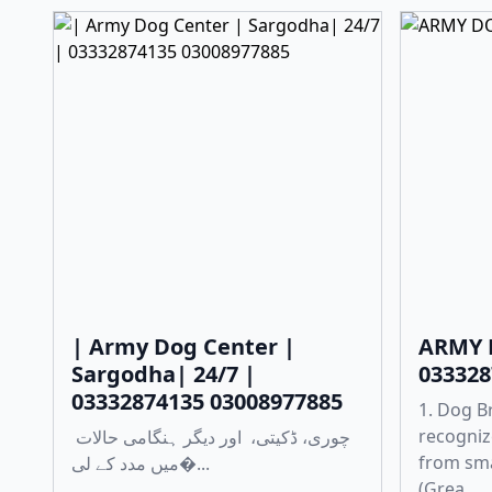
| Army Dog Center |
ARMY 
Sargodha| 24/7 |
033328
03332874135 03008977885
1. Dog B
recogniz
چوری، ڈکیتی، اور دیگر ہنگامی حالات
from sma
میں مدد کے لی�...
(Grea...