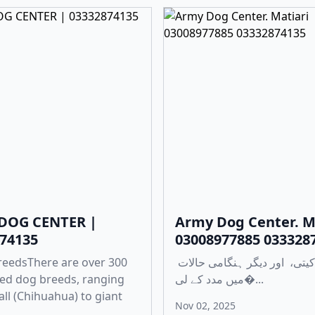
DOG CENTER |
Army Dog Center. M
74135
03008977885 033328
reedsThere are over 300
چوری، ڈکیتی، اور دیگر ہنگامی حالات
ed dog breeds, ranging
میں مدد کے لی�...
ll (Chihuahua) to giant
Nov 02, 2025