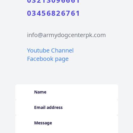
03456826761
info@armydogcenterpk.com
Youtube Channel
Facebook page