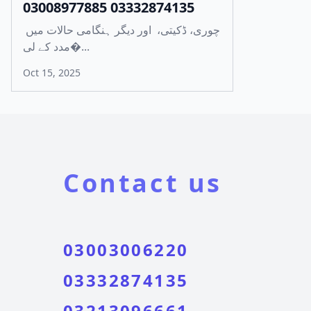
03008977885 03332874135
چوری، ڈکیتی، اور دیگر ہنگامی حالات میں
مدد کے لی�...
Oct 15, 2025
Contact us
03003006220
03332874135
03213096661