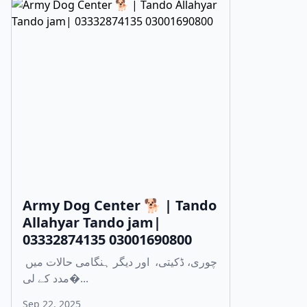
Army Dog Center 🐕 | Tando
Allahyar Tando jam|
03332874135 03001690800
چوری، ڈکیتی، اور دیگر ہنگامی حالات میں
مدد کے لی�...
Sep 22, 2025