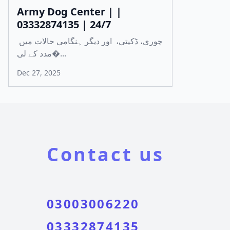
Army Dog Center | |
03332874135 | 24/7
چوری، ڈکیتی، اور دیگر ہنگامی حالات میں
مدد کے لی�...
Dec 27, 2025
Contact us
03003006220
03332874135