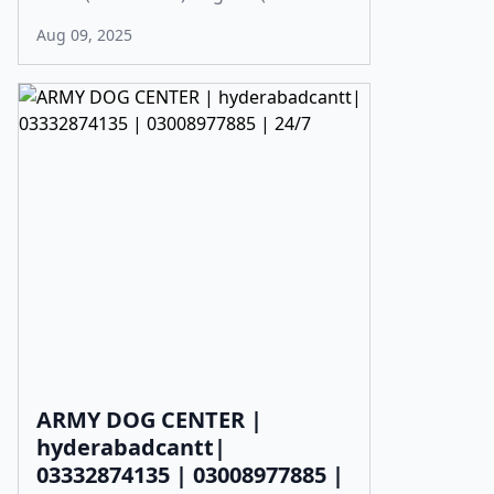
Aug 09, 2025
ARMY DOG CENTER |
hyderabadcantt|
03332874135 | 03008977885 |