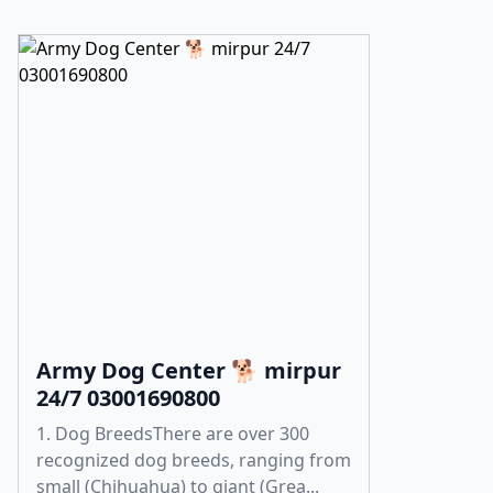
Army Dog Center 🐕 mirpur
24/7 03001690800
1. Dog BreedsThere are over 300
recognized dog breeds, ranging from
small (Chihuahua) to giant (Grea...