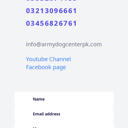
03213096661
03456826761
info@armydogcenterpk.com
Youtube Channel
Facebook page