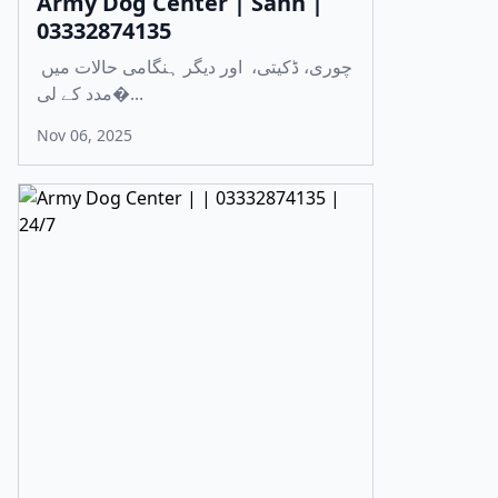
Army Dog Center | Sann |
03332874135
چوری، ڈکیتی، اور دیگر ہنگامی حالات میں
مدد کے لی�...
Nov 06, 2025