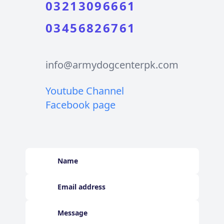
03213096661
03456826761
info@armydogcenterpk.com
Youtube Channel
Facebook page