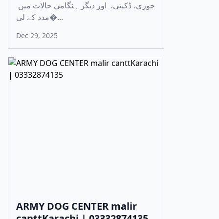
چوری، ڈکیتی، اور دیگر ہنگامی حالات میں
مدد کے لی�...
Dec 29, 2025
ARMY DOG CENTER malir
canttKarachi | 03332874135