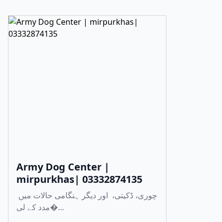
Army Dog Center |
mirpurkhas| 03332874135
چوری، ڈکیتی، اور دیگر ہنگامی حالات میں
مدد کے لی�...