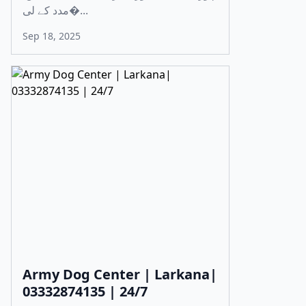
مدد کے لی�...
Sep 18, 2025
Army Dog Center | Larkana|
03332874135 | 24/7