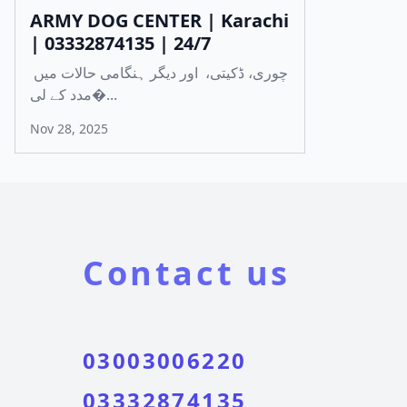
ARMY DOG CENTER | Karachi
| 03332874135 | 24/7
چوری، ڈکیتی، اور دیگر ہنگامی حالات میں
مدد کے لی�...
Nov 28, 2025
Contact us
03003006220
03332874135