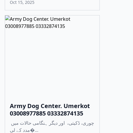
Oct 15, 2025
Army Dog Center. Umerkot
03008977885 03332874135
چوری، ڈکیتی، اور دیگر ہنگامی حالات میں
مدد کے لی�...