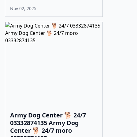
Nov 02, 2025
Army Dog Center 🐕 24/7
03332874135 Army Dog
Center 🐕 24/7 moro