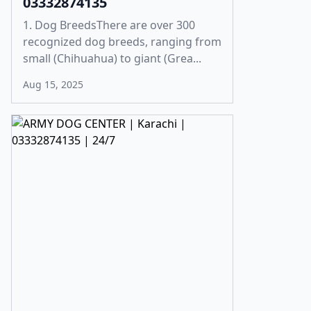
03332874135
1. Dog BreedsThere are over 300
recognized dog breeds, ranging from
small (Chihuahua) to giant (Grea...
Aug 15, 2025