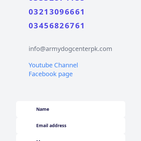
03213096661
03456826761
info@armydogcenterpk.com
Youtube Channel
Facebook page