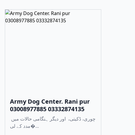
Army Dog Center. Rani pur
03008977885 03332874135
چوری، ڈکیتی، اور دیگر ہنگامی حالات میں
مدد کے لی�...