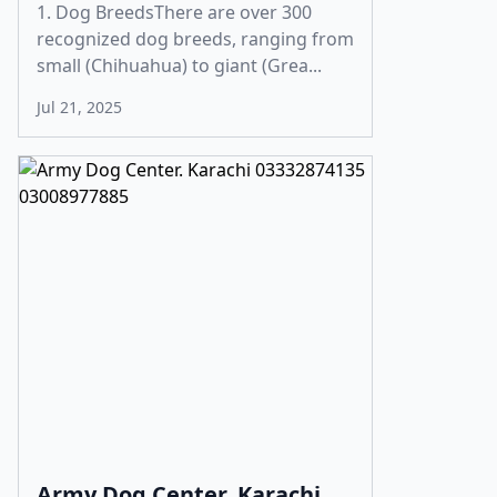
1. Dog BreedsThere are over 300
recognized dog breeds, ranging from
small (Chihuahua) to giant (Grea...
Jul 21, 2025
Army Dog Center. Karachi