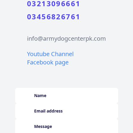
03213096661
03456826761
info@armydogcenterpk.com
Youtube Channel
Facebook page