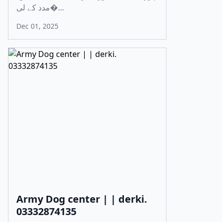
مدد کے لی�...
Dec 01, 2025
Army Dog center | | derki.
03332874135