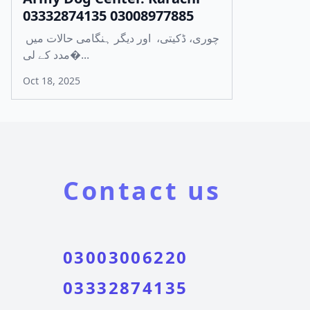
03332874135 03008977885
چوری، ڈکیتی، اور دیگر ہنگامی حالات میں
مدد کے لی�...
Oct 18, 2025
Contact us
03003006220
03332874135