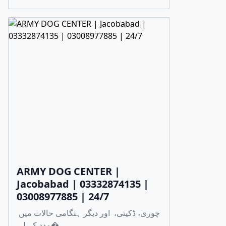
ARMY DOG CENTER |
Jacobabad | 03332874135 |
03008977885 | 24/7
چوری، ڈکیتی، اور دیگر ہنگامی حالات میں
مدد کے لی�...