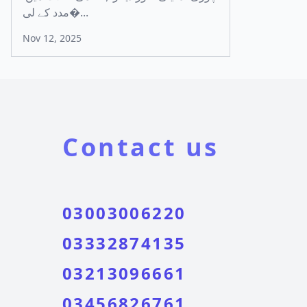
مدد کے لی�...
Nov 12, 2025
Contact us
03003006220
03332874135
03213096661
03456826761