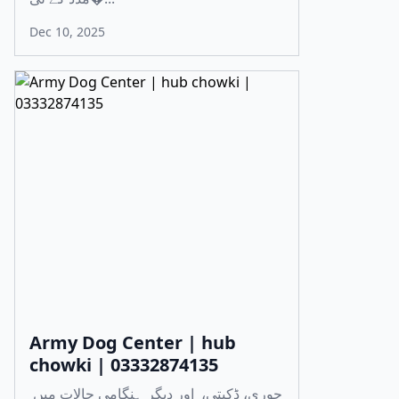
Dec 10, 2025
Army Dog Center | hub
chowki | 03332874135
چوری، ڈکیتی، اور دیگر ہنگامی حالات میں