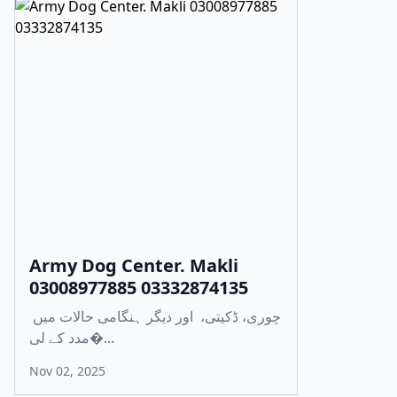
Army Dog Center. Makli
03008977885 03332874135
چوری، ڈکیتی، اور دیگر ہنگامی حالات میں
مدد کے لی�...
Nov 02, 2025