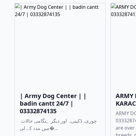
| Army Dog Center | |
ARMY 
badin cantt 24/7 |
KARACH
03332874135
ARMY DO
0333287
چوری، ڈکیتی، اور دیگر ہنگامی حالات
are over
میں مدد کے لی�...
breeds, r