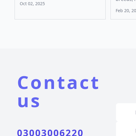
Oct 02, 2025
Feb 20, 2
Contact
us
03003006220