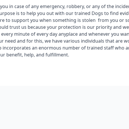
you in case of any emergency, robbery, or any of the incide
rpose is to help you out with our trained Dogs to find evi
re to support you when something is stolen from you or s
ould trust us because your protection is our priority and w
e every minute of every day anyplace and whenever you wan
our need and for this, we have various individuals that are w
 incorporates an enormous number of trained staff who ar
r benefit, help, and fulfillment.