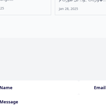
025
Jan 28, 2025