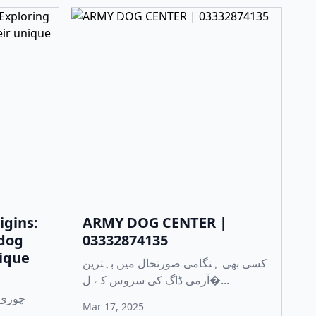
igins:
ARMY DOG CENTER |
 dog
03332874135
nique
کسی بھی ہنگامی صورتحال میں بہترین
آرمی ڈاگ کی سروس کے ل�...
چوری 
Mar 17, 2025