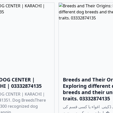
DOG CENTER |
Breeds and Their Or
I | 03332874135
Exploring different
breeds and their u
G CENTER | KARACHI |
traits. 03332874135
41351. Dog BreedsThere
 300 recognized dog
ڈکیتی اغواء یا کسی قسم کی
angin...
واردات ہونے کی صورت م�...