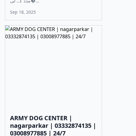
مدد کے لی�...
Sep 18, 2025
ARMY DOG CENTER |
nagarparkar | 03332874135 |
03008977885 | 24/7