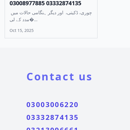
03008977885 03332874135
چوری، ڈکیتی، اور دیگر ہنگامی حالات میں
مدد کے لی�...
Oct 15, 2025
Contact us
03003006220
03332874135
03213096661