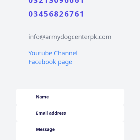
03456826761
info@armydogcenterpk.com
Youtube Channel
Facebook page