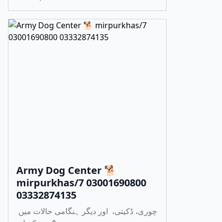
Army Dog Center 🐕
mirpurkhas/7 03001690800
03332874135
چوری، ڈکیتی، اور دیگر ہنگامی حالات میں