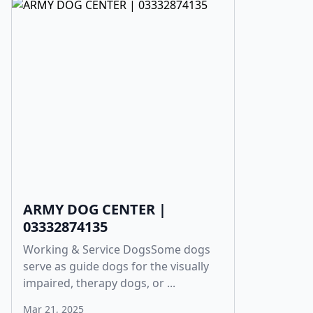
ARMY DOG CENTER |
03332874135
Working & Service DogsSome dogs
serve as guide dogs for the visually
impaired, therapy dogs, or ...
Mar 21, 2025