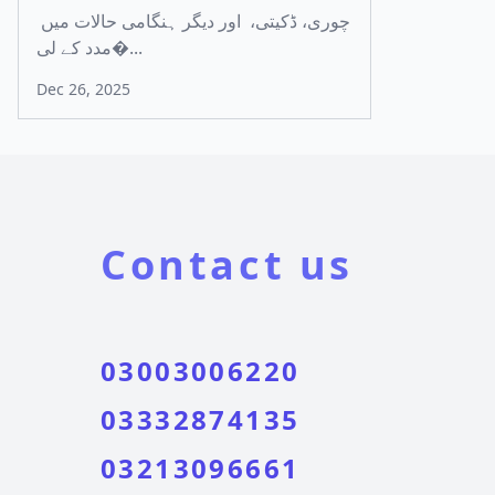
چوری، ڈکیتی، اور دیگر ہنگامی حالات میں
مدد کے لی�...
Dec 26, 2025
Contact us
03003006220
03332874135
03213096661