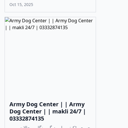
Oct 15, 2025
Army Dog Center | | Army
Dog Center | | makli 24/7 |
03332874135
چوری، ڈکیتی، اور دیگر ہنگامی حالات میں