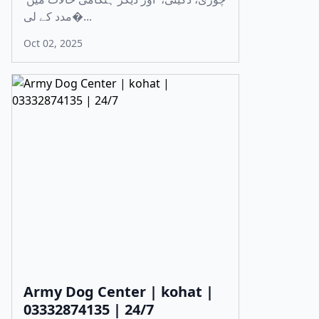
مدد کے لی�...
Oct 02, 2025
Army Dog Center | kohat |
03332874135 | 24/7