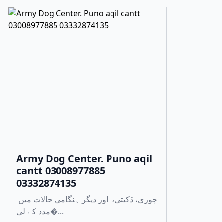
Army Dog Center. Puno aqil
cantt 03008977885
03332874135
چوری، ڈکیتی، اور دیگر ہنگامی حالات میں
مدد کے لی�...