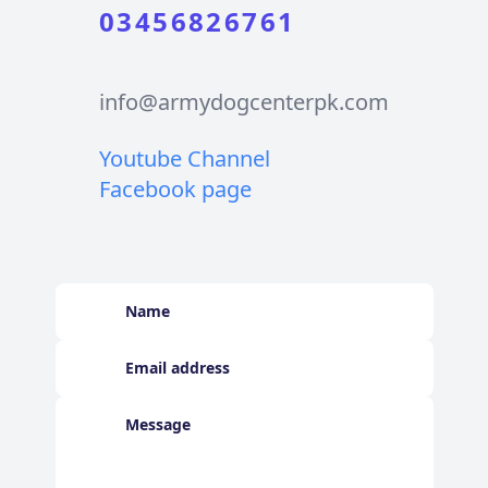
03456826761
info@armydogcenterpk.com
Youtube Channel
Facebook page