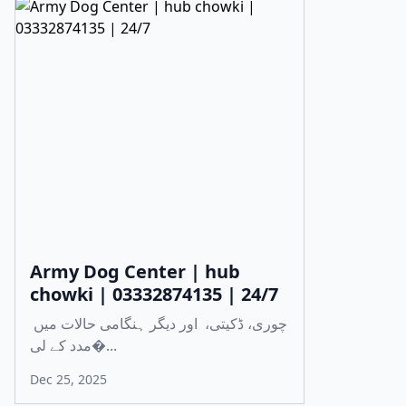
Army Dog Center | hub
chowki | 03332874135 | 24/7
چوری، ڈکیتی، اور دیگر ہنگامی حالات میں
مدد کے لی�...
Dec 25, 2025