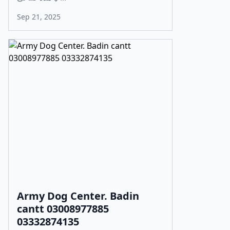
Sep 21, 2025
Army Dog Center. Badin
cantt 03008977885
03332874135