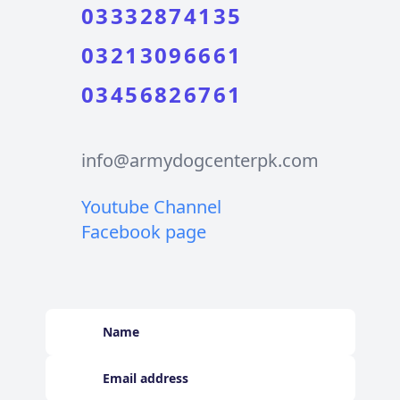
03332874135
03213096661
03456826761
info@armydogcenterpk.com
Youtube Channel
Facebook page