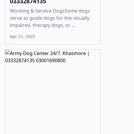
03332874135
Working & Service DogsSome dogs
serve as guide dogs for the visually
impaired, therapy dogs, or ...
Apr 21, 2025