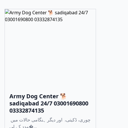
Army Dog Center 🐕
sadiqabad 24/7 03001690800
03332874135
چوری، ڈکیتی، اور دیگر ہنگامی حالات میں
مدد کے لی�...