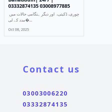
03332874135 03008977885
چوری، ڈکیتی، اور دیگر ہنگامی حالات میں
مدد کے لی�...
Oct 08, 2025
Contact us
03003006220
03332874135