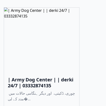
| Army Dog Center | | derki
24/7 | 03332874135
چوری، ڈکیتی، اور دیگر ہنگامی حالات میں
مدد کے لی�...