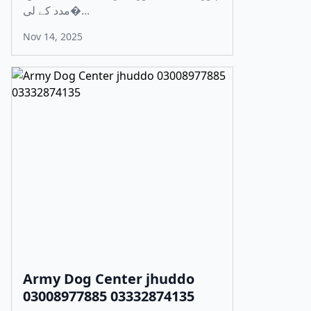
مدد کے لی�...
Nov 14, 2025
Army Dog Center jhuddo
03008977885 03332874135