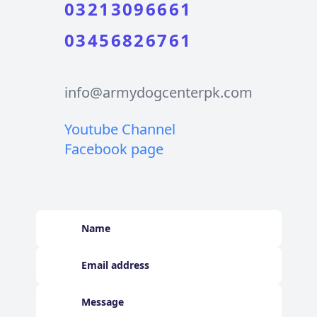
03213096661
03456826761
info@armydogcenterpk.com
Youtube Channel
Facebook page