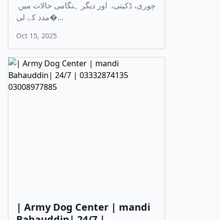
چوری، ڈکیتی، اور دیگر ہنگامی حالات میں
مدد کے لی�...
Oct 15, 2025
| Army Dog Center | mandi
Bahauddin| 24/7 |