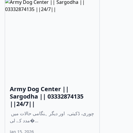
Army Dog Center ||
Sargodha || 03332874135
||24/7||
چوری، ڈکیتی، اور دیگر ہنگامی حالات میں
مدد کے لی�...
Jan 15, 2026