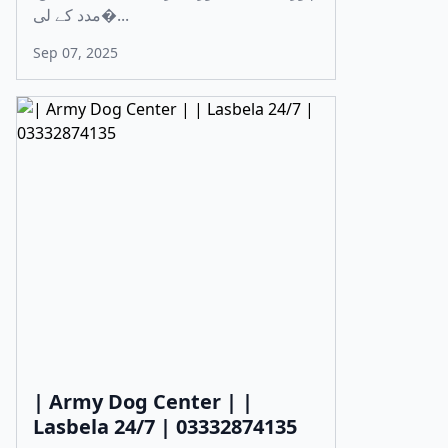
مدد کے لی�...
Sep 07, 2025
| Army Dog Center | |
Lasbela 24/7 | 03332874135