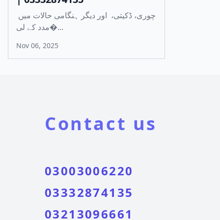
چوری، ڈکیتی، اور دیگر ہنگامی حالات میں
مدد کے لی�...
Nov 06, 2025
Contact us
03003006220
03332874135
03213096661