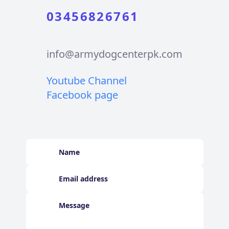
03456826761
info@armydogcenterpk.com
Youtube Channel
Facebook page