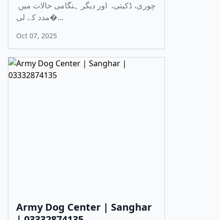
چوری، ڈکیتی، اور دیگر ہنگامی حالات میں
مدد کے لی�...
Oct 07, 2025
Army Dog Center | Sanghar
| 03332874135