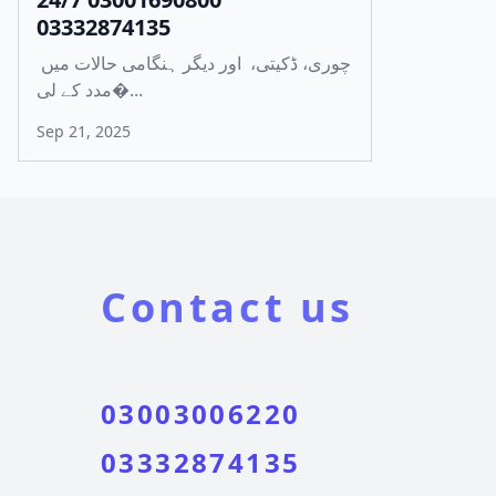
03332874135
چوری، ڈکیتی، اور دیگر ہنگامی حالات میں
مدد کے لی�...
Sep 21, 2025
Contact us
03003006220
03332874135