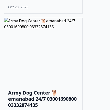
Oct 20, 2025
Army Dog Center 🐕
emanabad 24/7 03001690800
03332874135