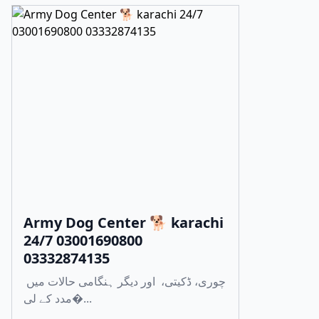
Army Dog Center 🐕 karachi
24/7 03001690800
03332874135
چوری، ڈکیتی، اور دیگر ہنگامی حالات میں
مدد کے لی�...