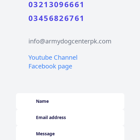
03213096661
03456826761
info@armydogcenterpk.com
Youtube Channel
Facebook page