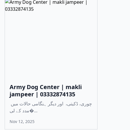
Army Dog Center | makli
jampeer | 03332874135
چوری، ڈکیتی، اور دیگر ہنگامی حالات میں
مدد کے لی�...
Nov 12, 2025