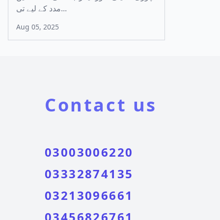
مدد کے لیے تی...
Aug 05, 2025
Contact us
03003006220
03332874135
03213096661
03456826761