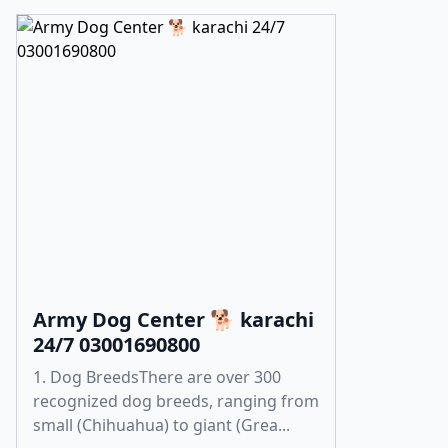
Army Dog Center 🐕 karachi
24/7 03001690800
1. Dog BreedsThere are over 300
recognized dog breeds, ranging from
small (Chihuahua) to giant (Grea...