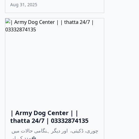
Aug 31, 2025
| Army Dog Center | |
thatta 24/7 | 03332874135
چوری، ڈکیتی، اور دیگر ہنگامی حالات میں
مدد کے لی�...