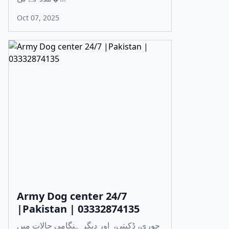
Oct 07, 2025
Army Dog center 24/7
|Pakistan | 03332874135
چوری، ڈکیتی، اور دیگر ہنگامی حالات میں