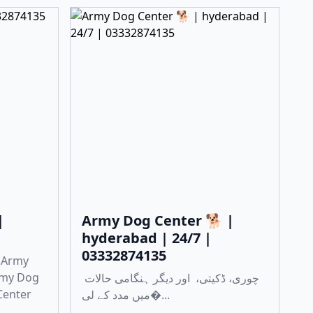
|
Army Dog Center 🐕 |
hyderabad | 24/7 |
03332874135
 Army
rmy Dog
چوری، ڈکیتی، اور دیگر ہنگامی حالات
Center
میں مدد کے لی�...