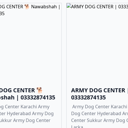
DOG CENTER 🐕
ARMY DOG CENTER 
shah | 03332874135
03332874135
g Center Karachi Army
Army Dog Center Karachi
ter Hyderabad Army Dog
Dog Center Hyderabad A
Sukkur Army Dog Center
Center Sukkur Army Dog 
Larka...