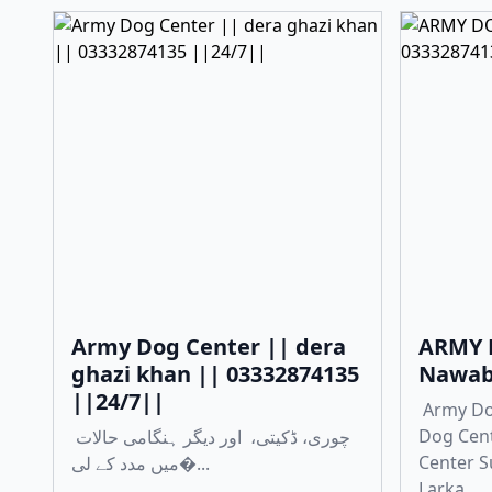
Army Dog Center || dera
ARMY 
ghazi khan || 03332874135
Nawab
||24/7||
Army Do
Dog Cen
چوری، ڈکیتی، اور دیگر ہنگامی حالات
Center 
میں مدد کے لی�...
Larka...