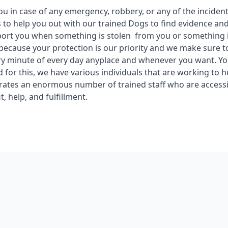
u in case of any emergency, robbery, or any of the inciden
 to help you out with our trained Dogs to find evidence an
ort you when something is stolen from you or something i
 because your protection is our priority and we make sure t
ry minute of every day anyplace and whenever you want. You
d for this, we have various individuals that are working to 
rates an enormous number of trained staff who are access
t, help, and fulfillment.