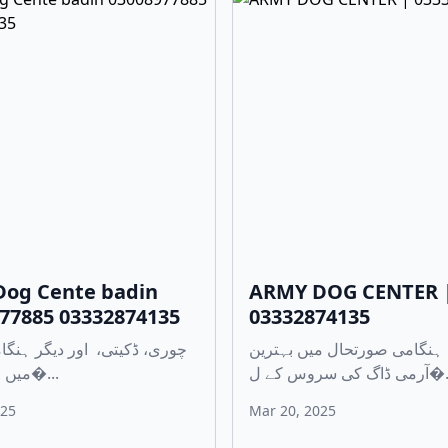
Dog Cente badin
ARMY DOG CENTER 
77885 03332874135
03332874135
ہنگامی صورتحال میں بہترین
ڈاگ کی سروس کے ل
میں مدد کے لی�...
025
Mar 20, 2025