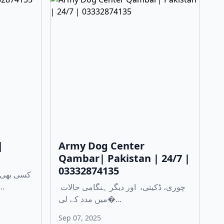
|
Army Dog Center
Qambar| Pakistan | 24/7 |
03332874135
کسی بھی 
آرمی �...
چوری، ڈکیتی، اور دیگر ہنگامی حالات
میں مدد کے لی�...
Sep 07, 2025