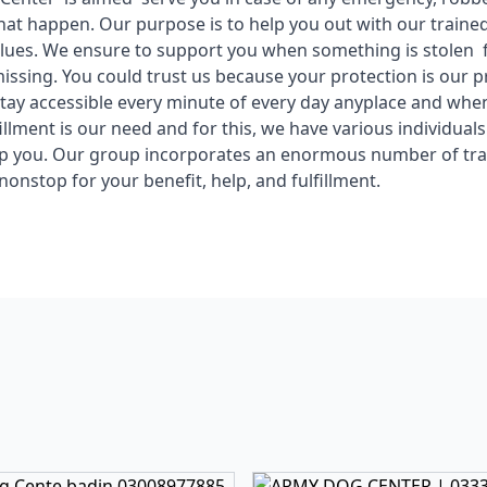
that happen. Our purpose is to help you out with our traine
lues. We ensure to support you when something is stolen 
issing. You could trust us because your protection is our p
tay accessible every minute of every day anyplace and whe
illment is our need and for this, we have various individuals
lp you. Our group incorporates an enormous number of tra
nonstop for your benefit, help, and fulfillment.