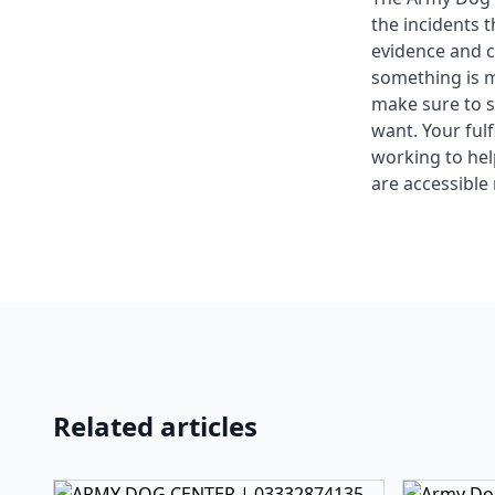
the incidents 
evidence and c
something is m
make sure to s
want. Your fulf
working to he
are accessible 
Related articles