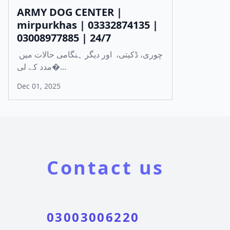
ARMY DOG CENTER |
mirpurkhas | 03332874135 |
03008977885 | 24/7
چوری، ڈکیتی، اور دیگر ہنگامی حالات میں
مدد کے لی�...
Dec 01, 2025
Contact us
03003006220