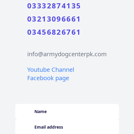
03332874135
03213096661
03456826761
info@armydogcenterpk.com
Youtube Channel
Facebook page