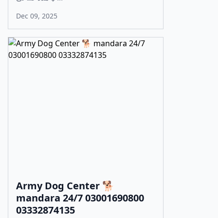
Dec 09, 2025
Army Dog Center 🐕
mandara 24/7 03001690800
03332874135