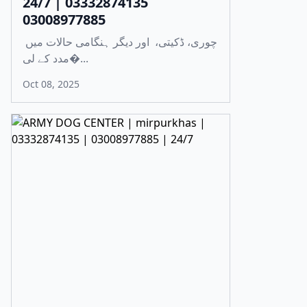
24/7 | 03332874135
03008977885
چوری، ڈکیتی، اور دیگر ہنگامی حالات میں
مدد کے لی�...
Oct 08, 2025