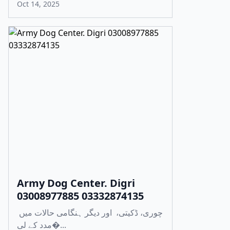
Oct 14, 2025
Army Dog Center. Digri
03008977885 03332874135
چوری، ڈکیتی، اور دیگر ہنگامی حالات میں
مدد کے لی�...