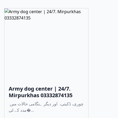
Army dog center | 24/7.
Mirpurkhas 03332874135
چوری، ڈکیتی، اور دیگر ہنگامی حالات میں
مدد کے لی�...