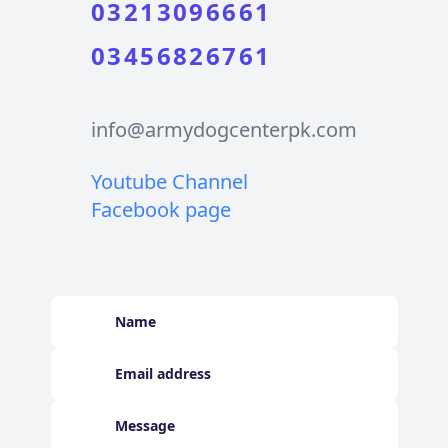
03213096661
03456826761
info@armydogcenterpk.com
Youtube Channel
Facebook page