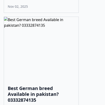
Nov 02, 2025
Best German breed
Available in pakistan?
03332874135