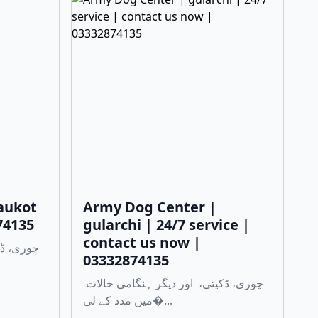
aukot
Army Dog Center |
74135
gularchi | 24/7 service |
contact us now |
03332874135
چوری، ڈکیتی، اور دیگر ہنگامی حالات
میں مدد کے لی�...