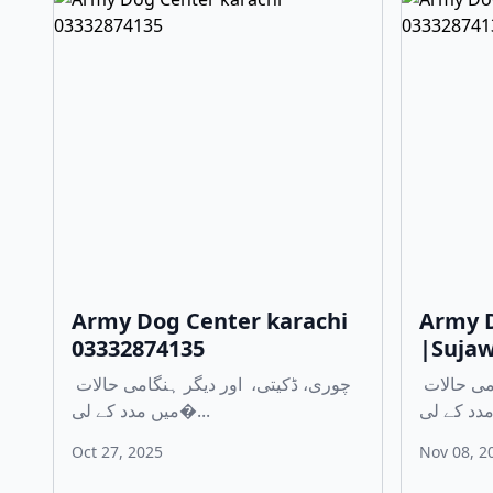
Army Dog Center karachi
Army D
03332874135
|Sujaw
چوری، ڈکیتی، اور دیگر ہنگامی حالات
چوری، ڈکیتی، اور دیگر ہنگامی حالات
میں مدد کے لی�...
Oct 27, 2025
Nov 08, 2