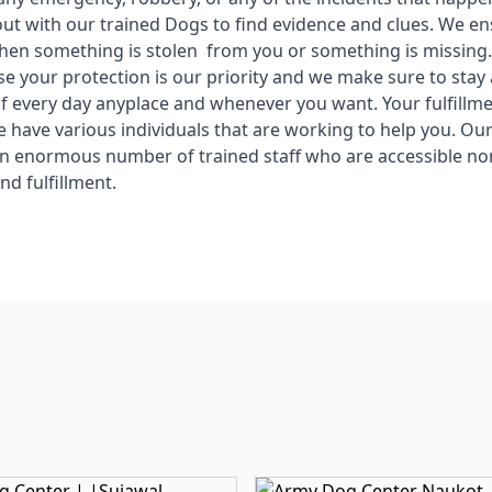
 out with our trained Dogs to find evidence and clues. We en
en something is stolen from you or something is missing.
se your protection is our priority and we make sure to stay 
f every day anyplace and whenever you want. Your fulfillme
we have various individuals that are working to help you. Ou
n enormous number of trained staff who are accessible no
and fulfillment.