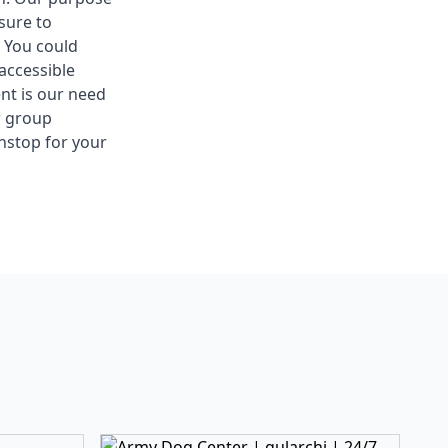
sure to
 You could
accessible
nt is our need
r group
nstop for your