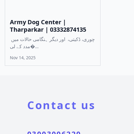
Army Dog Center |
Tharparkar | 03332874135
چوری، ڈکیتی، اور دیگر ہنگامی حالات میں
مدد کے لی�...
Nov 14, 2025
Contact us
03003006220