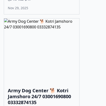
Nov 29, 2025
Army Dog Center 🐕 Kotri
Jamshoro 24/7 03001690800
03332874135