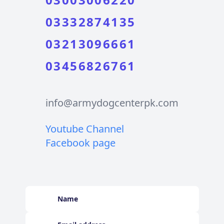
03332874135
03213096661
03456826761
info@armydogcenterpk.com
Youtube Channel
Facebook page