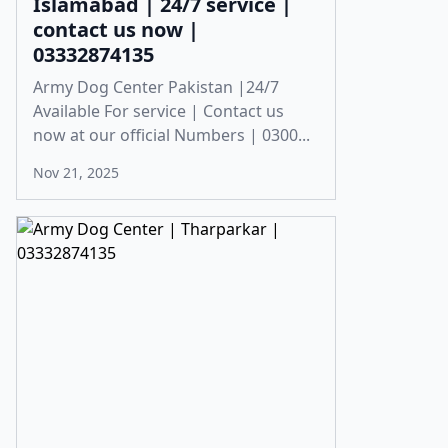
Islamabad | 24/7 service |
contact us now |
03332874135
Army Dog Center Pakistan |24/7
Available For service | Contact us
now at our official Numbers | 0300...
Nov 21, 2025