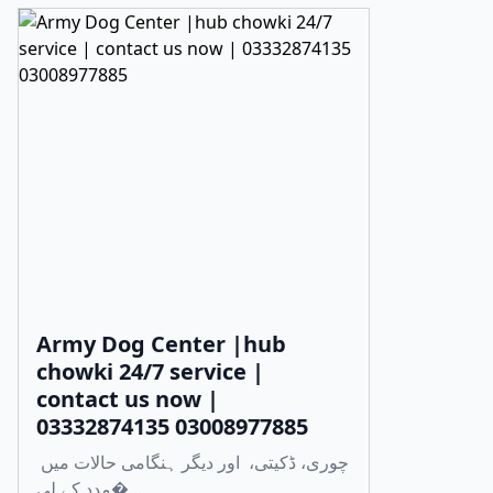
Army Dog Center |hub
chowki 24/7 service |
contact us now |
03332874135 03008977885
چوری، ڈکیتی، اور دیگر ہنگامی حالات میں
مدد کے لی�...