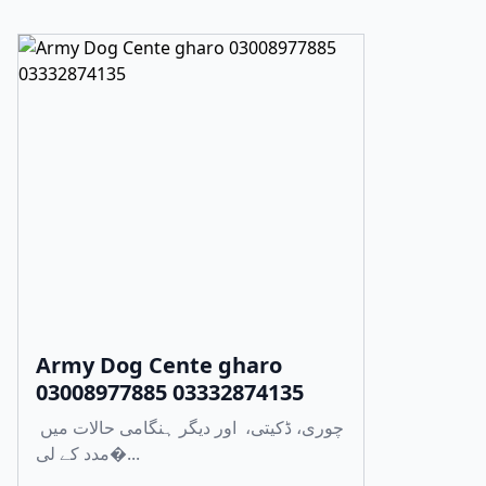
Army Dog Cente gharo
03008977885 03332874135
چوری، ڈکیتی، اور دیگر ہنگامی حالات میں
مدد کے لی�...