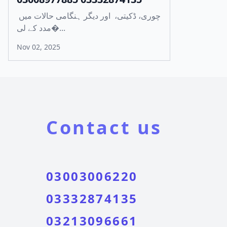
چوری، ڈکیتی، اور دیگر ہنگامی حالات میں
مدد کے لی�...
Nov 02, 2025
Contact us
03003006220
03332874135
03213096661