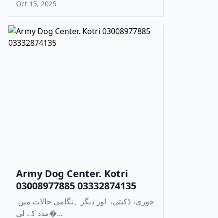
Oct 15, 2025
Army Dog Center. Kotri
03008977885 03332874135
چوری، ڈکیتی، اور دیگر ہنگامی حالات میں
مدد کے لی�...