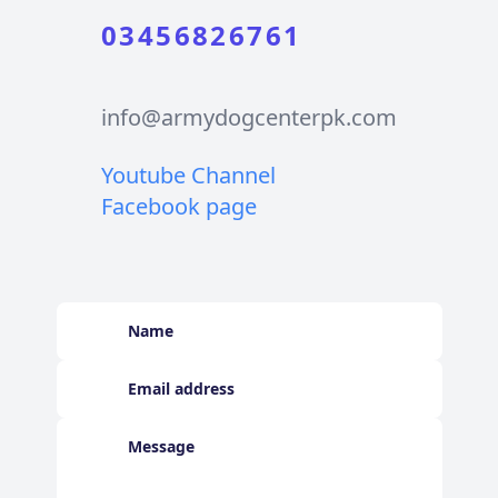
03456826761
info@armydogcenterpk.com
Youtube Channel
Facebook page