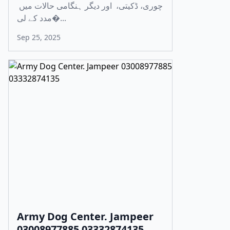
چوری، ڈکیتی، اور دیگر ہنگامی حالات میں
مدد کے لی�...
Sep 25, 2025
Army Dog Center. Jampeer
03008977885 03332874135